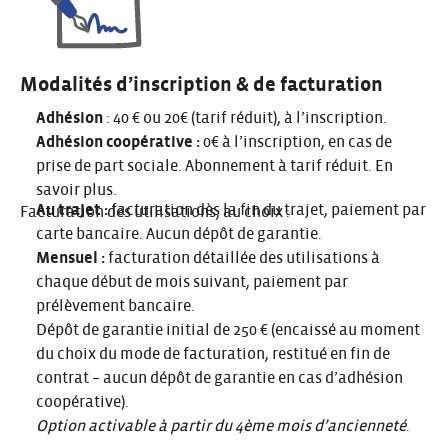
Modalités d’inscription & de facturation
Adhésion
: 40 € ou 20€ (tarif réduit), à l’inscription.
Adhésion coopérative :
0€ à l’inscription, en cas de
prise de part sociale. Abonnement à tarif réduit.
En
savoir plus
.
Au trajet :
facturation dès la fin du trajet, paiement par
Facturation des utilisations, au choix
:
carte bancaire. Aucun dépôt de garantie.
Mensuel :
facturation détaillée des utilisations à
chaque début de mois suivant, paiement par
prélèvement bancaire.
Dépôt de garantie initial de 250 € (encaissé au moment
du choix du mode de facturation, restitué en fin de
contrat
– aucun dépôt de garantie en cas d’adhésion
coopérative).
Option activable à partir du 4ème mois d’ancienneté
.