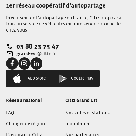
1er réseau coopératif d’autopartage
Précurseur de l’autopartage en France, Citiz propose à
tous un service de véhicules en libre-service proche de
chez vous
03 88 23 73 47
Téléphone:
grand-est@citiz.fr
Adresse e-mail:
Facebook:
Instagram:
Linkedin:
App Store
Google Play
Réseau national
Citiz Grand Est
FAQ
Nos villes et stations
Changer de région
Immobilier
L’assurance Citiz
Nos partenaires