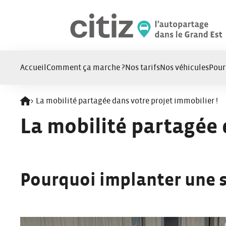
Panneau de gestion des cookies
Accueil
Comment ça marche ?
Nos tarifs
Nos véhicules
Pour
>
La mobilité partagée dans votre projet immobilier !
Retour à l'accueil
La mobilité partagée 
Pourquoi implanter une s