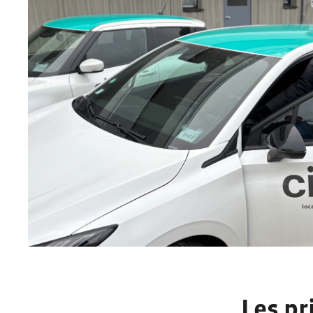
Les pr