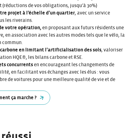
 (réductions de vos obligations, jusqu’à 30%)
re projet à l’échelle d’un quartier
, avec un service
s les riverains.
de votre opération,
en proposant aux futurs résidents une
e, en association avec les autres modes tels que le vélo, la
en commun.
arbone en limitant l’artificialisation des sols
, valoriser
ication HQE®, les bilans carbone et RSE.
ets concurrents
en encourageant les changements de
ité, en facilitant vos échanges avec les élus : vous
bre de voitures pour une meilleure qualité de vie et de
ment ça marche ?
 réussi