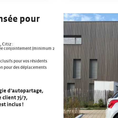
ensée pour
Citiz :
née conjointement (minimum 2
lusifs pour vos résidents
on pour des déplacements
ogie d’autopartage,
client 7j/7,
st inclus !