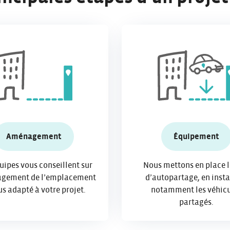
Aménagement
Équipement
uipes vous conseillent sur
Nous mettons en place l
agement de l’emplacement
d’autopartage, en insta
us adapté à votre projet.
notamment les véhicu
partagés.