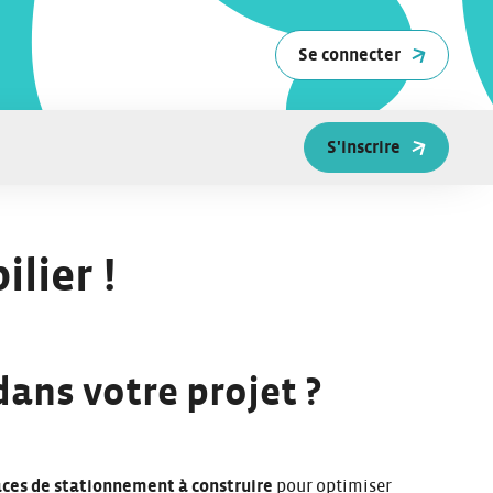
Se connecter
S'inscrire
lier !
ans votre projet ?
ces de stationnement à construire
pour optimiser