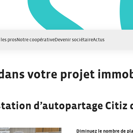
 les pros
Notre coopérative
Devenir sociétaire
Actus
dans votre projet immobi
tation d’autopartage Citiz d
Diminuez le nombre de pla