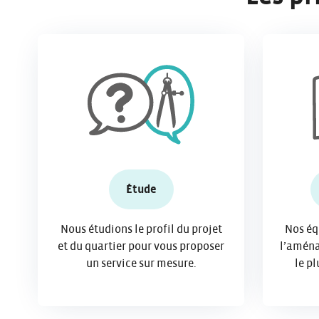
Étude
Nous étudions le profil du projet
Nos éq
et du quartier pour vous proposer
l’amén
un service sur mesure.
le pl