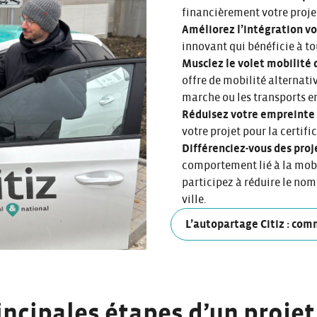
financièrement votre projet
Améliorez l’intégration vot
innovant qui bénéficie à tou
Musclez le volet mobilité 
offre de mobilité alternativ
marche ou les transports 
Réduisez votre empreinte c
votre projet pour la certif
Différenciez-vous des proj
comportement lié à la mobil
participez à réduire le nom
ville.
L’autopartage Citiz : com
incipales étapes d’un projet