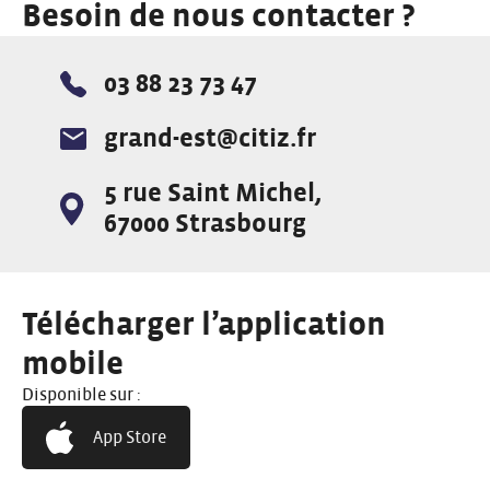
Besoin de nous contacter ?
03 88 23 73 47
Téléphone :
grand-est@citiz.fr
E-mail :
5 rue Saint Michel,
Adresse :
67000 Strasbourg
Télécharger l’application
mobile
Disponible sur :
App Store