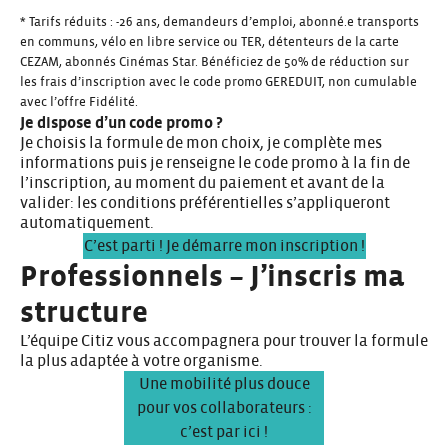
* Tarifs réduits : -26 ans, demandeurs d’emploi, abonné.e transports
en communs, vélo en libre service ou TER, détenteurs de la carte
CEZAM, abonnés Cinémas Star. Bénéficiez de 50% de réduction sur
les frais d’inscription avec le code promo GEREDUIT, non cumulable
avec l’offre Fidélité.
Je dispose d’un code promo ?
Je choisis la formule de mon choix, je complète mes
informations puis je renseigne le code promo à la fin de
l’inscription, au moment du paiement et avant de la
valider: les conditions préférentielles s’appliqueront
automatiquement.
C’est parti ! Je démarre mon inscription !
Professionnels – J’inscris ma
structure
L’équipe Citiz vous accompagnera pour trouver la formule
la plus adaptée à votre organisme.
Une mobilité plus douce
pour vos collaborateurs :
c’est par ici !