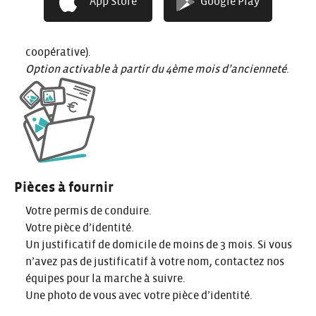
App Store
Google Play
Dépôt de garantie initial de 250 € (encaissé au moment
du choix du mode de facturation, restitué en fin de
contrat
– aucun dépôt de garantie en cas d’adhésion
coopérative).
Option activable à partir du 4ème mois d’ancienneté
.
Pièces à fournir
Votre permis de conduire.
Votre pièce d’identité.
Un justificatif de domicile de moins de 3 mois. Si vous
n’avez pas de justificatif à votre nom, contactez nos
équipes pour la marche à suivre.
Une photo de vous avec votre pièce d’identité.