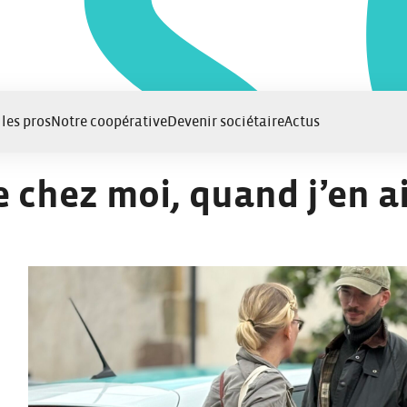
 les pros
Notre coopérative
Devenir sociétaire
Actus
 chez moi, quand j’en ai