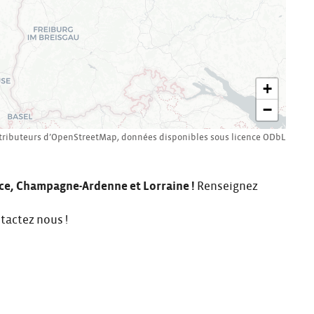
+
−
tributeurs d’
OpenStreetMap
,
données disponibles sous licence
ODbL
ce, Champagne-Ardenne et Lorraine
!
Renseignez
tactez nous
!