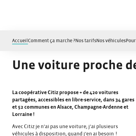
Panneau de gestion des cookies
Accueil
Comment ça marche ?
Nos tarifs
Nos véhicules
Pour
Une voiture proche de
La coopérative Citiz propose + de 420 voitures
partagées, accessibles en libre-service, dans 34 gares
et 52 communes en Alsace, Champagne-Ardenne et
Lorraine !
Avec Citiz je n’ai pas une voiture; j’ai plusieurs
véhicules à disposition, quand j’en ai besoin !