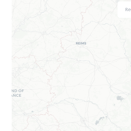
Recher