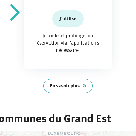
J’utilise
Je roule, et prolonge ma
réservation via l’application si
nécessaire.
En savoir plus
 communes du Grand Est