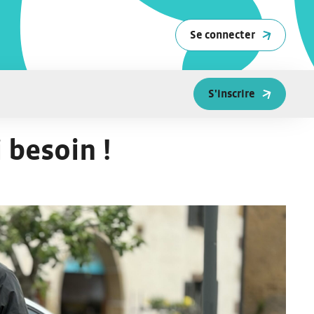
Se connecter
S'inscrire
 besoin !