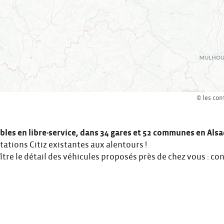
© les con
bles en libre-service, dans 34 gares et
52 communes en Alsa
stations Citiz existantes aux alentours !
aître le détail des véhicules proposés près de chez vous :
con