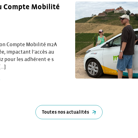
u Compte Mobilité
ion Compte Mobilité m2A
ée, impactant l’accès au
iz pour les adhérent·e·s
[…]
Toutes nos actualités