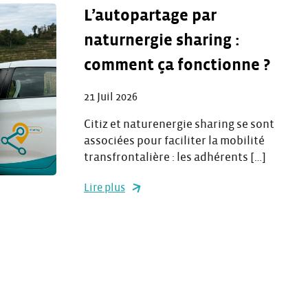
L’autopartage par
naturnergie sharing :
comment ça fonctionne ?
21 Juil 2026
Citiz et naturenergie sharing se sont
associées pour faciliter la mobilité
transfrontalière : les adhérents […]
Lire plus