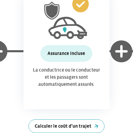
Assurance incluse
La conductrice ou le conducteur
et les passagers sont
automatiquement assurés.
Calculer le coût d’un trajet