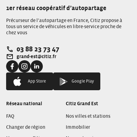
1er réseau coopératif d’autopartage
Précurseur de l’autopartage en France, Citiz propose à
tous un service de véhicules en libre-service proche de
chez vous
03 88 23 73 47
Téléphone:
grand-est@citiz.fr
Adresse e-mail:
Facebook:
Instagram:
Linkedin:
App Store
Google Play
Réseau national
Citiz Grand Est
FAQ
Nos villes et stations
Changer de région
Immobilier