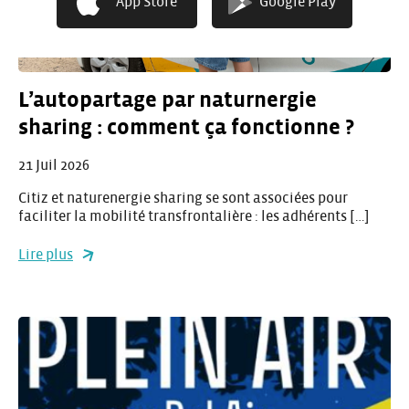
App Store
Google Play
L’autopartage par naturnergie
sharing : comment ça fonctionne ?
21 Juil 2026
Citiz et naturenergie sharing se sont associées pour
faciliter la mobilité transfrontalière : les adhérents […]
Lire plus