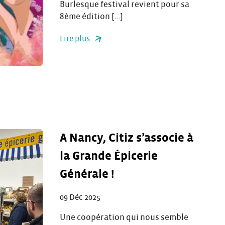
Burlesque festival revient pour sa
8ème édition […]
Lire plus
A Nancy, Citiz s’associe à
la Grande Épicerie
Générale !
09 Déc 2025
Une coopération qui nous semble