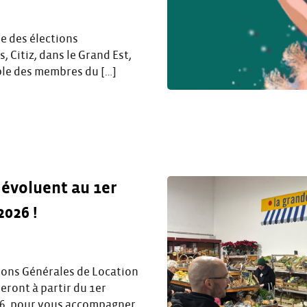
e des élections
, Citiz, dans le Grand Est,
ble des membres du […]
 évoluent au 1er
2026 !
ions Générales de Location
eront à partir du 1er
26, pour vous accompagner