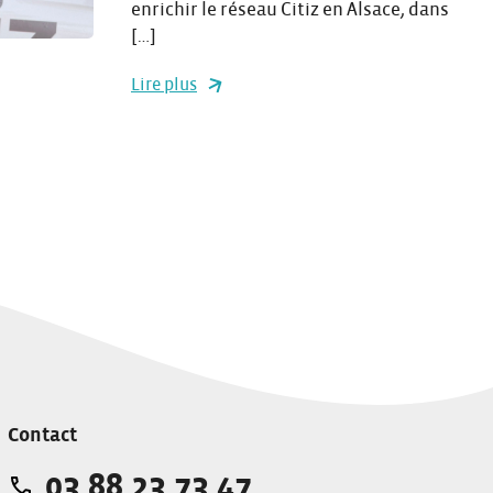
enrichir le réseau Citiz en Alsace, dans
[…]
Lire plus
Contact
03 88 23 73 47