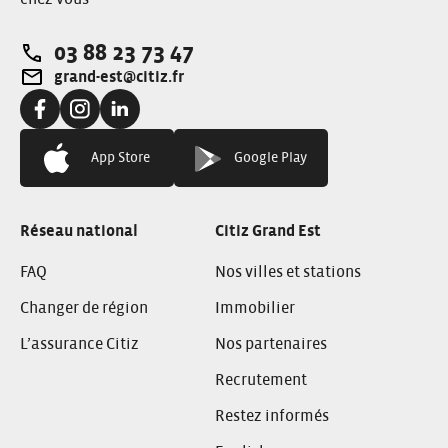
03 88 23 73 47
Téléphone:
grand-est@citiz.fr
Adresse e-mail:
Facebook:
Instagram:
Linkedin:
App Store
Google Play
Réseau national
Citiz Grand Est
FAQ
Nos villes et stations
Changer de région
Immobilier
L’assurance Citiz
Nos partenaires
Recrutement
Restez informés