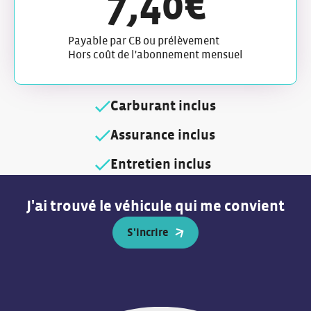
7,40
€
Payable par CB ou prélèvement
Hors coût de l'abonnement mensuel
Carburant inclus
Assurance inclus
Entretien inclus
J'ai trouvé le véhicule qui me convient
S'incrire