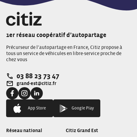
1er réseau coopératif d’autopartage
Précurseur de l’autopartage en France, Citiz propose à
tous un service de véhicules en libre-service proche de
chez vous
03 88 23 73 47
Téléphone:
grand-est@citiz.fr
Adresse e-mail:
Facebook:
Instagram:
Linkedin:
App Store
Google Play
Réseau national
Citiz Grand Est