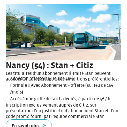
Nancy (54) : Stan + Citiz
Les titulaires d’un abonnement illimité Stan peuvent
Adhésion offerte (au lieu de 40€)
accéder à l’autopartage à des conditions préférentielles :
Formule « Avec Abonnement » offerte (au lieu de 16€
/mois)
Accès à une grille de tarifs dédiés, à partir de 4€ / h
Inscription exclusivement auprès de Citiz, sur
présentation d’un justificatif d’abonnement Stan et d’un
code promo fourni par l’équipe commerciale Stan.
En savoir plus