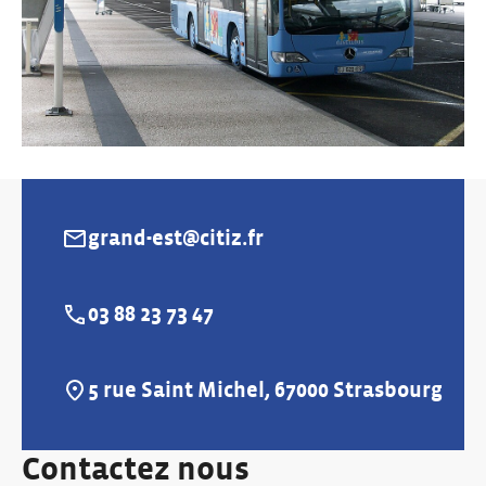
grand-est@citiz.fr
E-mail :
03 88 23 73 47
Téléphone :
5 rue Saint Michel, 67000 Strasbourg
Adresse :
Contactez nous