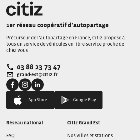
1er réseau coopératif d’autopartage
Précurseur de l’autopartage en France, Citiz propose à
tous un service de véhicules en libre-service proche de
chez vous
03 88 23 73 47
Téléphone:
grand-est@citiz.fr
Adresse e-mail:
Facebook:
Instagram:
Linkedin:
App Store
Google Play
Réseau national
Citiz Grand Est
FAQ
Nos villes et stations