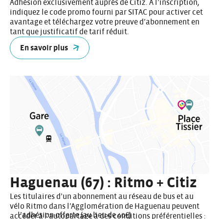
Adhésion exclusivement auprès de Citiz. A l’inscription,
indiquez le code promo fourni par SITAC pour activer cet
avantage et téléchargez votre preuve d’abonnement en
tant que justificatif de tarif réduit.
En savoir plus
Haguenau (67) : Ritmo + Citiz
Les titulaires d’un abonnement au réseau de bus et au
vélo Ritmo dans l’Agglomération de Haguenau peuvent
l’adhésion offerte (au lieu de 40€)
accéder à l’autopartage à des conditions préférentielles :