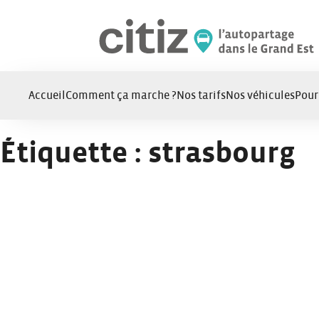
Panneau de gestion des cookies
Accueil
Comment ça marche ?
Nos tarifs
Nos véhicules
Pour
Étiquette :
strasbourg