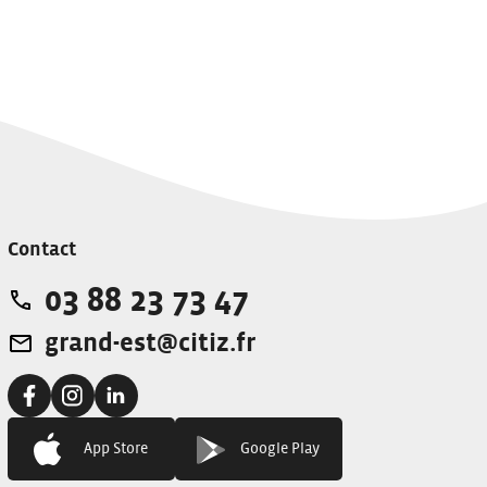
Contact
03 88 23 73 47
Téléphone:
grand-est@citiz.fr
Adresse e-mail:
Facebook:
Instagram:
Linkedin:
App Store
Google Play