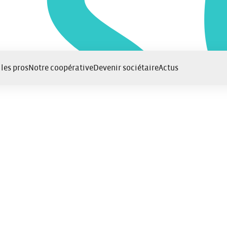
 les pros
Notre coopérative
Devenir sociétaire
Actus