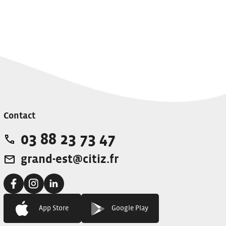
Contact
03 88 23 73 47
Téléphone:
grand-est@citiz.fr
Adresse e-mail:
Facebook:
Instagram:
Linkedin:
App Store
Google Play