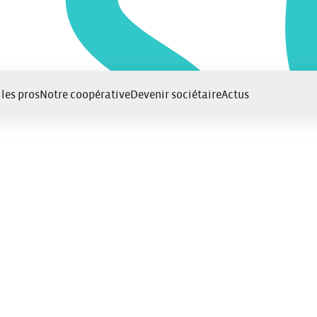
 les pros
Notre coopérative
Devenir sociétaire
Actus