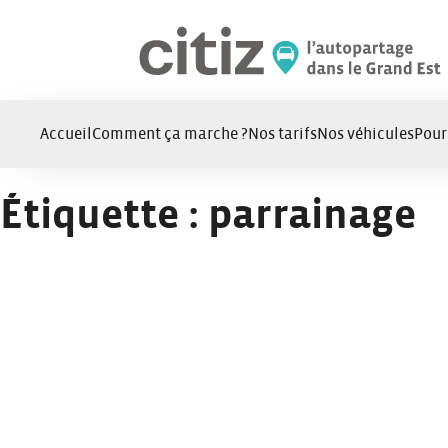
Panneau de gestion des cookies
Accueil
Comment ça marche ?
Nos tarifs
Nos véhicules
Pour
Étiquette :
parrainage