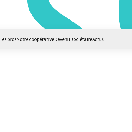
 les pros
Notre coopérative
Devenir sociétaire
Actus