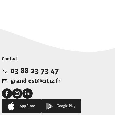
Contact
03 88 23 73 47
Téléphone:
grand-est@citiz.fr
Adresse e-mail:
Facebook:
Instagram:
Linkedin:
App Store
Google Play