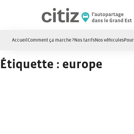
Panneau de gestion des cookies
Accueil
Comment ça marche ?
Nos tarifs
Nos véhicules
Pour
Étiquette :
europe