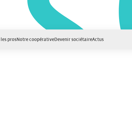
 les pros
Notre coopérative
Devenir sociétaire
Actus