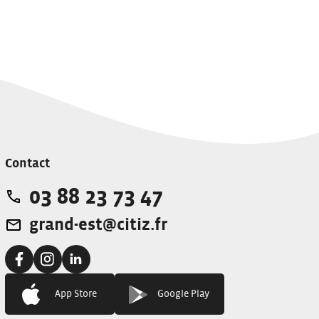
Contact
03 88 23 73 47
Téléphone:
grand-est@citiz.fr
Adresse e-mail:
Facebook:
Instagram:
Linkedin:
App Store
Google Play