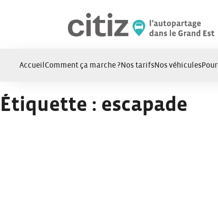
Panneau de gestion des cookies
Accueil
Comment ça marche ?
Nos tarifs
Nos véhicules
Pour
Étiquette :
escapade