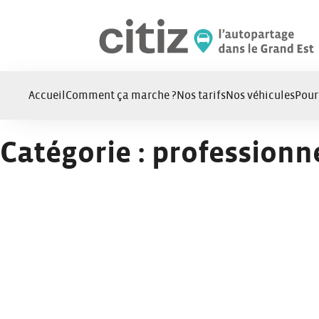
Panneau de gestion des cookies
Accueil
Comment ça marche ?
Nos tarifs
Nos véhicules
Pour
Catégorie :
professionn