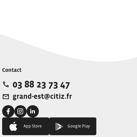
Contact
03 88 23 73 47
Téléphone:
grand-est@citiz.fr
Adresse e-mail:
Facebook:
Instagram:
Linkedin:
App Store
Google Play