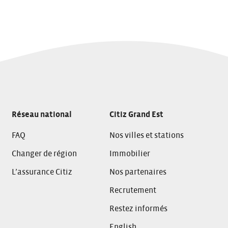
Réseau national
Citiz Grand Est
FAQ
Nos villes et stations
Changer de région
Immobilier
L’assurance Citiz
Nos partenaires
Recrutement
Restez informés
English