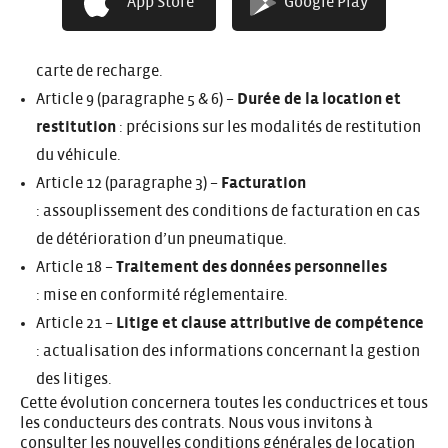
App Store
Google Play
Article 8 (paragraphe 5) –
Véhicules électriques
: clarification des situations liées à l’utilisation de la
carte de recharge.
Article 9 (paragraphe 5 & 6) –
Durée de la location et
restitution
: précisions sur les modalités de restitution
du véhicule.
Article 12 (paragraphe 3) –
Facturation
: assouplissement des conditions de facturation en cas
de détérioration d’un pneumatique.
Article 18 –
Traitement des données personnelles
: mise en conformité réglementaire.
Article 21 –
Litige et clause attributive de compétence
: actualisation des informations concernant la gestion
des litiges.
Cette évolution concernera toutes les conductrices et tous
les conducteurs des contrats. Nous vous invitons à
consulter les nouvelles conditions générales de location