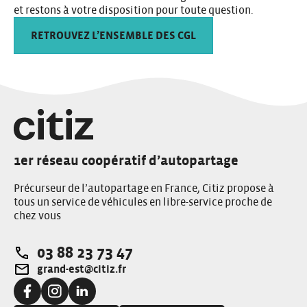
et restons à votre disposition pour toute question.
RETROUVEZ L’ENSEMBLE DES CGL
1er réseau coopératif d’autopartage
Précurseur de l’autopartage en France, Citiz propose à
tous un service de véhicules en libre-service proche de
chez vous
03 88 23 73 47
Téléphone:
grand-est@citiz.fr
Adresse e-mail:
Facebook:
Instagram:
Linkedin: