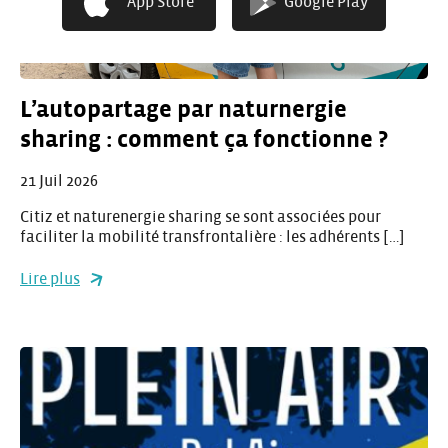
App Store
Google Play
L’autopartage par naturnergie
sharing : comment ça fonctionne ?
21 Juil 2026
Citiz et naturenergie sharing se sont associées pour
faciliter la mobilité transfrontalière : les adhérents […]
Lire plus