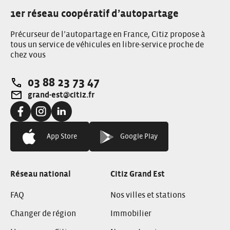
1er réseau coopératif d’autopartage
Précurseur de l’autopartage en France, Citiz propose à
tous un service de véhicules en libre-service proche de
chez vous
03 88 23 73 47
Téléphone:
grand-est@citiz.fr
Adresse e-mail:
Facebook:
Instagram:
Linkedin:
App Store
Google Play
Réseau national
Citiz Grand Est
FAQ
Nos villes et stations
Changer de région
Immobilier